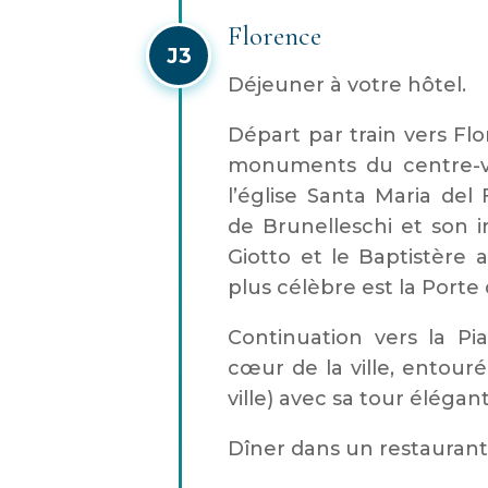
Florence
J3
Déjeuner à votre hôtel.
Départ par train vers Flo
monuments du centre-vil
l’église Santa Maria del
de Brunelleschi et son 
Giotto et le Baptistère 
plus célèbre est la Porte 
Continuation vers la Pia
cœur de la ville, entour
ville) avec sa tour élégan
Dîner dans un restaurant