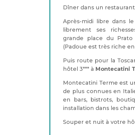
Dîner dans un restaurant 
Après-midi libre dans l
librement ses richesses
grande place du Prato 
(Padoue est très riche en
Puis route pour la Tosca
hôtel 3*** à
Montecatini 
Montecatini Terme est un
de plus connues en Italie
en bars, bistrots, bout
installation dans les cha
Souper et nuit à votre hô