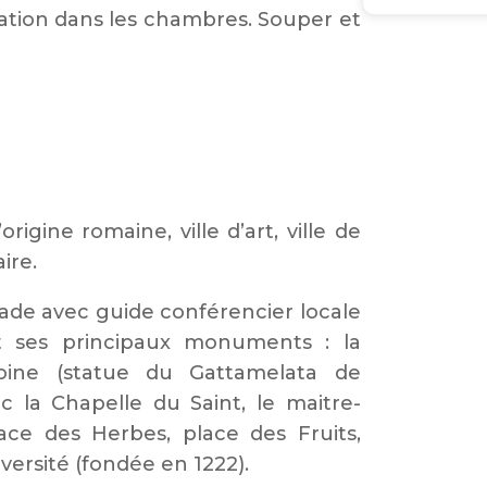
lation dans les chambres. Souper et
origine romaine, ville d’art, ville de
aire.
de avec guide conférencier locale
t ses principaux monuments : la
toine (statue du Gattamelata de
ec la Chapelle du Saint, le maitre-
place des Herbes, place des Fruits,
versité (fondée en 1222).