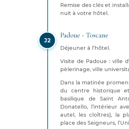
Remise des clés et instal
nuit à votre hôtel.
Padoue - Toscane
J2
Déjeuner à l’hôtel.
Visite de Padoue : ville d’
pèlerinage, ville universit
Dans la matinée promena
du centre historique e
basilique de Saint An
Donatello, l’intérieur av
autel, les cloîtres), la 
place des Seigneurs, l’Uni