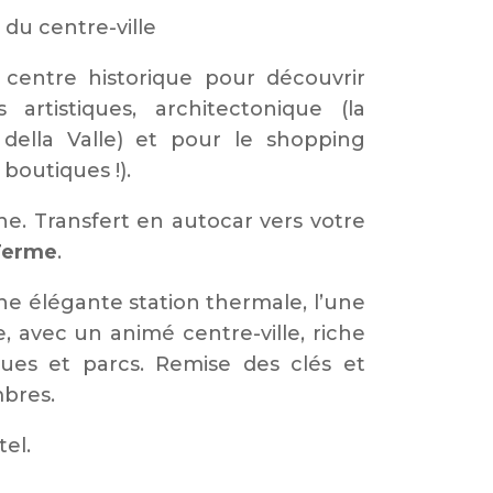
du centre-ville
e centre historique pour découvrir
 artistiques, architectonique (la
della Valle) et pour le shopping
 boutiques !).
ne. Transfert en autocar vers votre
Terme
.
e élégante station thermale, l’une
, avec un animé centre-ville, riche
iques et parcs. Remise des clés et
mbres.
tel.