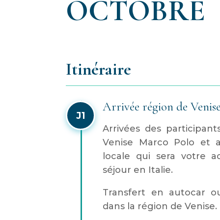
OCTOBRE
Itinéraire
Arrivée région de Venis
J1
Arrivées des participant
Venise Marco Polo et a
locale qui sera votre 
séjour en Italie.
Transfert en autocar ou
dans la région de Venise.