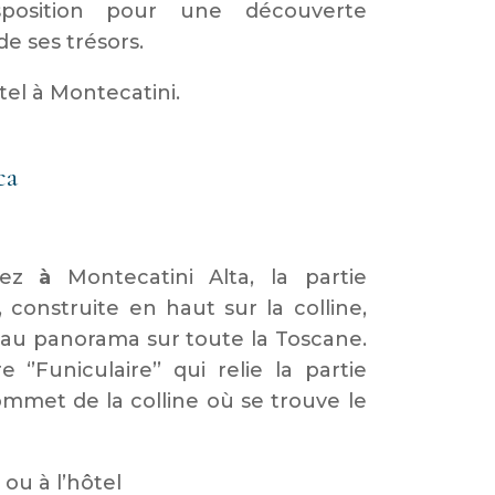
isposition pour une découverte
de ses trésors.
tel à Montecatini.
ca
rez
à
Montecatini Alta, la partie
 construite en haut sur la colline,
beau panorama sur toute la Toscane.
e ‘’Funiculaire’’ qui relie la partie
ommet de la colline où se trouve le
ou à l’hôtel