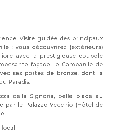
rence. Visite guidée des principaux
le : vous découvrirez (extérieurs)
 Fiore avec la prestigieuse coupole
imposante façade, le Campanile de
avec ses portes de bronze, dont la
du Paradis.
zza della Signoria, belle place au
ée par le Palazzo Vecchio (Hôtel de
te.
 local