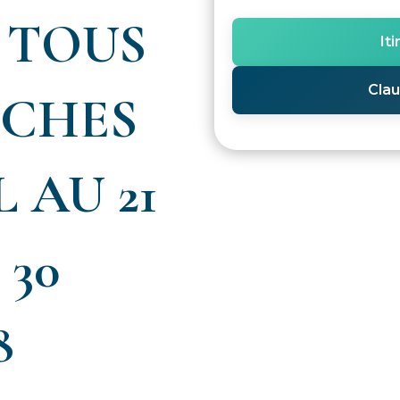
 TOUS
It
Clau
NCHES
L AU 21
 30
8