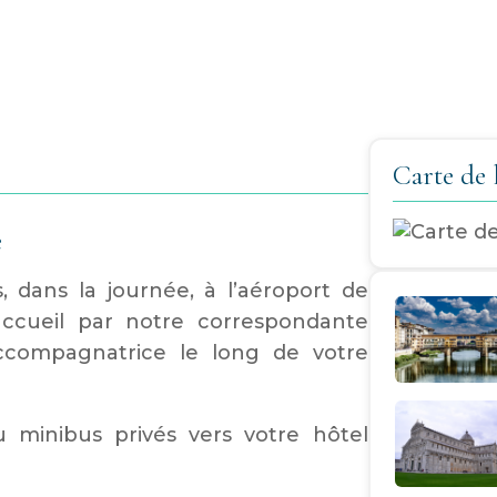
Carte de l
e
s, dans la journée, à l’aéroport de
ccueil par notre correspondante
accompagnatrice le long de votre
 minibus privés vers votre hôtel