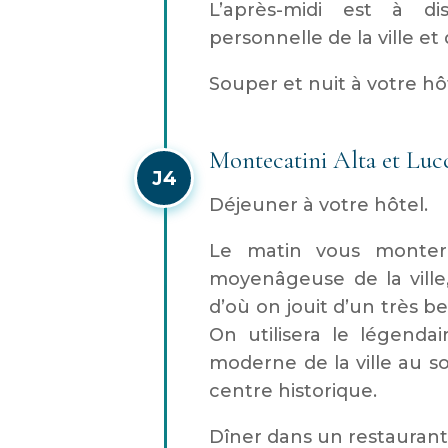
L’après-midi est à d
personnelle de la ville et 
Souper et nuit à votre hô
Montecatini Alta et Luc
J4
Déjeuner à votre hôtel.
Le matin vous monte
moyenâgeuse de la ville,
d’où on jouit d’un très 
On utilisera le légendair
moderne de la ville au s
centre historique.
Dîner dans un restaurant 