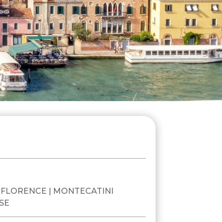
| FLORENCE | MONTECATINI
ISE