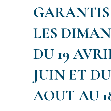
GARANTIS
LES DIMA
DU 19 AVRI
JUIN ET DU
AOUT AU 1