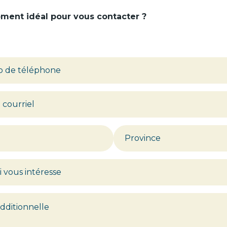
oment idéal pour vous contacter ?
Province