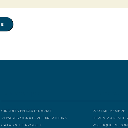
Les voyages
Liens util
CIRCUITS EN PARTENARIAT
PORTAIL MEMBRE
VOYAGES SIGNATURE EXPERTOURS
DEVENIR AGENCE 
CATALOGUE PRODUIT
POLITIQUE DE CON