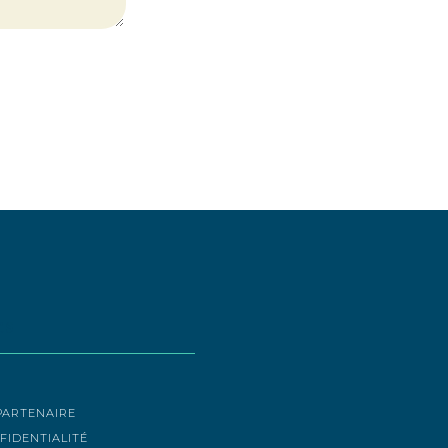
es
PARTENAIRE
FIDENTIALITÉ